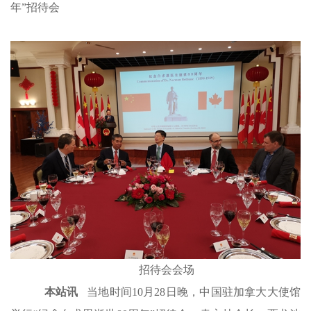
年”招待会
招待会会场
本站讯
当地时间10月28日晚，中国驻加拿大大使馆