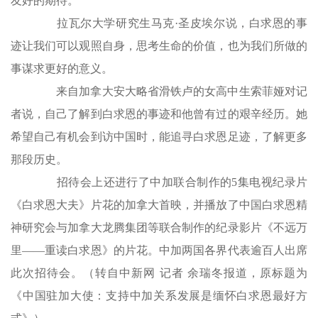
友好的期待。
拉瓦尔大学研究生马克·圣皮埃尔说，白求恩的事
迹让我们可以观照自身，思考生命的价值，也为我们所做的
事谋求更好的意义。
来自加拿大安大略省滑铁卢的女高中生索菲娅对记
者说，自己了解到白求恩的事迹和他曾有过的艰辛经历。她
希望自己有机会到访中国时，能追寻白求恩足迹，了解更多
那段历史。
招待会上还进行了中加联合制作的5集电视纪录片
《白求恩大夫》片花的加拿大首映，并播放了中国白求恩精
神研究会与加拿大龙腾集团等联合制作的纪录影片《不远万
里——重读白求恩》的片花。中加两国各界代表逾百人出席
此次招待会。（转自中新网 记者 余瑞冬报道，原标题为
《中国驻加大使：支持中加关系发展是缅怀白求恩最好方