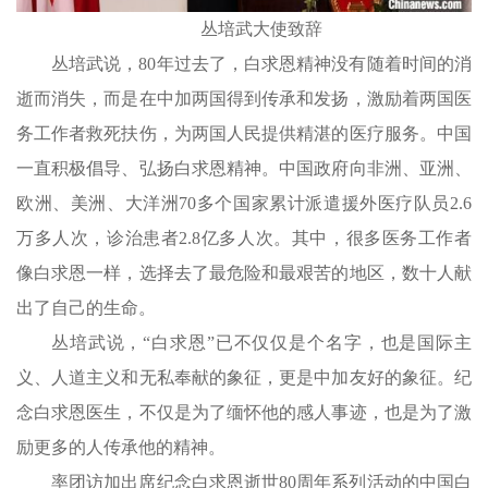
丛培武大使致辞
丛培武说，80年过去了，白求恩精神没有随着时间的消
逝而消失，而是在中加两国得到传承和发扬，激励着两国医
务工作者救死扶伤，为两国人民提供精湛的医疗服务。中国
一直积极倡导、弘扬白求恩精神。中国政府向非洲、亚洲、
欧洲、美洲、大洋洲70多个国家累计派遣援外医疗队员2.6
万多人次，诊治患者2.8亿多人次。其中，很多医务工作者
像白求恩一样，选择去了最危险和最艰苦的地区，数十人献
出了自己的生命。
丛培武说，“白求恩”已不仅仅是个名字，也是国际主
义、人道主义和无私奉献的象征，更是中加友好的象征。纪
念白求恩医生，不仅是为了缅怀他的感人事迹，也是为了激
励更多的人传承他的精神。
率团访加出席纪念白求恩逝世80周年系列活动的中国白