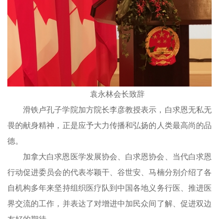
袁永林会长致辞
滑铁卢孔子学院加方院长李彦教授表示，白求恩无私无
畏的献身精神，正是应予大力传播和弘扬的人类最高尚的品
德。
加拿大白求恩医学发展协会、白求恩协会、当代白求恩
行动促进委员会的代表岑颖干、谷世安、马楠分别介绍了各
自机构多年来坚持组织医疗队到中国各地义务行医、推进医
界交流的工作，并表达了对增进中加民众间了解、促进双边