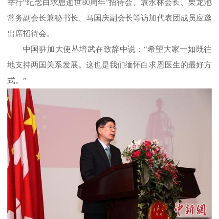
举行“纪念白求恩逝世80周年”招待会。袁永林会长、栗龙池
常务副会长兼秘书长、马国庆副会长等访加代表团成员应邀
出席招待会。
中国驻加大使丛培武在致辞中说：“希望大家一如既往
地支持两国关系发展。这也是我们缅怀白求恩医生的最好方
式。”