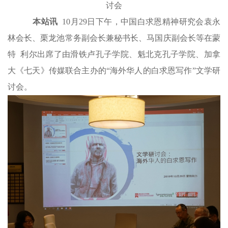
讨会
本站讯
10月29日下午，中国白求恩精神研究会袁永
林会长、栗龙池常务副会长兼秘书长、马国庆副会长等在蒙
特 利尔出席了由滑铁卢孔子学院、魁北克孔子学院、加拿
大《七天》传媒联合主办的“海外华人的白求恩写作”文学研
讨会。