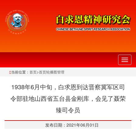
切
换
当前位置：
首页
>
首页轮播图管理
导
航
1938年6月中旬，白求恩到达晋察冀军区司
令部驻地山西省五台县金刚库，会见了聂荣
臻司令员
发布日期：2021年06月01日