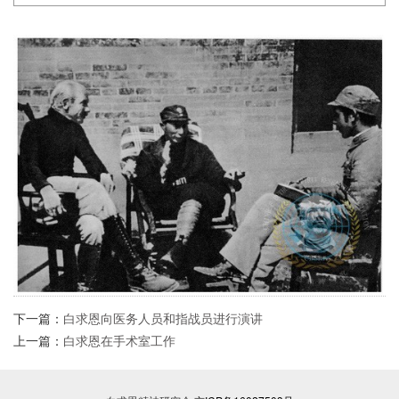
下一篇：
白求恩向医务人员和指战员进行演讲
上一篇：
白求恩在手术室工作