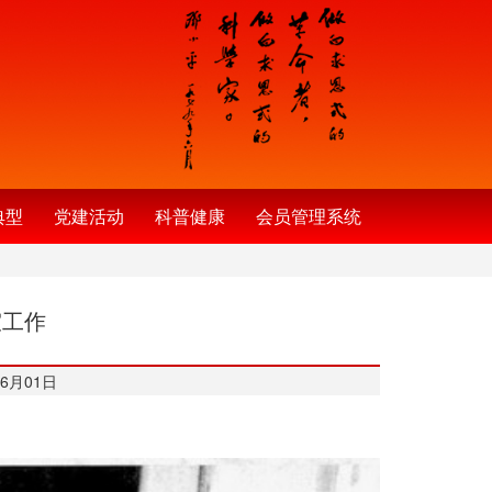
典型
党建活动
科普健康
会员管理系统
室工作
6月01日