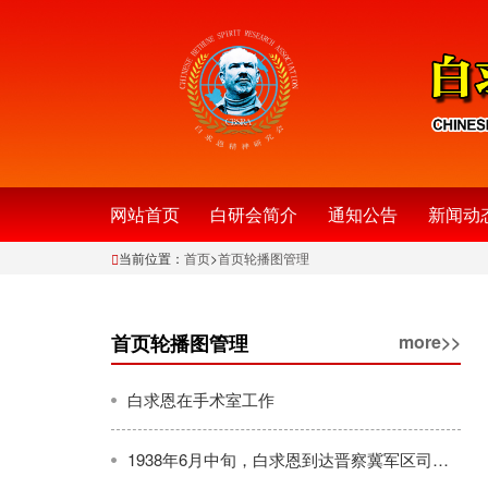
网站首页
白研会简介
通知公告
新闻动
当前位置：
首页
>
首页轮播图管理
首页轮播图管理
more>>
白求恩在手术室工作
1938年6月中旬，白求恩到达晋察冀军区司令部驻地山西省五台县金刚库，会见了聂荣臻司令员