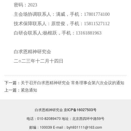
密码：2023
主会场协调联系人：满威，手机：17801774100
技术保障联系人：原世俊，手机：15811527112
白研会联系人:杨根跃，手机：13161881963
白求恩精神研究会
二○二三年十二月十四日
下一篇：
关于召开白求恩精神研究会 常务理事会第六次会议的通知
上一篇：
紧急通知
白求恩精神研究会
京ICP备16027503号
电话：010-82089470 地址：北京西四环中路59号
邮编：100039 E-mail：byh931111@163.com