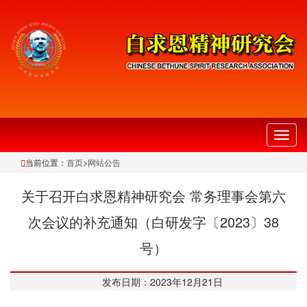
切
换
当前位置：
首页
>
网站公告
导
航
关于召开白求恩精神研究会 常务理事会第六
次会议的补充通知（白研发字〔2023〕38
号）
发布日期：2023年12月21日