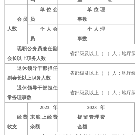
单位会
单位理
会员
员
事数
人数
个人会
个人理
员
事数
现职公务员兼任副
省部级及以上（ ）人；地厅级
会长以上职务人数
退休领导干部担任
省部级及以上（ ）人；地厅级
副会长以上职务人数
退休领导干部担任
省部级及以上（ ）人；地厅级
常务理事数
202
3
年
202
3
年
经费
末账上经费
提留管理费
收支
余额
金额