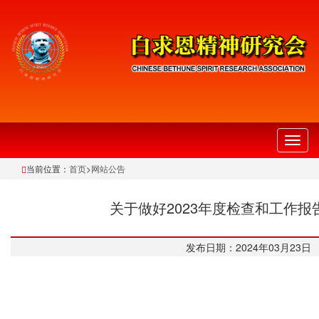
切
换
当前位置：
首页
>
网站公告
导
航
关于做好2023年度检查和工作报
发布日期：2024年03月23日