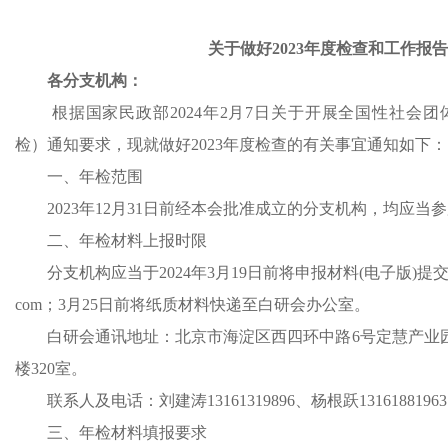
关于做好2023年度检查和工作报
各分支机构：
根据国家民政部2024年2月7日关于开展全国性社会团
检）通知要求，现就做好2023年度检查的有关事宜通知如下：
一、年检范围
2023年12月31日前经本会批准成立的分支机构，均应当
二、年检材料上报时限
分支机构应当于2024年3月19日前将申报材料(电子版)提交白研
com；3月25日前将纸质材料快递至白研会办公室。
白研会通讯地址：北京市海淀区西四环中路6号定慧产业园
楼320室。
联系人及电话：刘建涛13161319896、杨根跃13161881963
三、年检材料填报要求