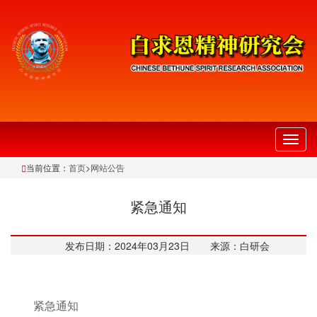
切
换
当前位置：
首页
>
网站公告
导
航
紧急通知
发布日期：2024年03月23日
来源：白研会
紧急通知