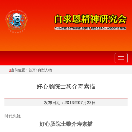
切
换
当前位置：
首页
>
典型人物
导
航
好心肠院士黎介寿素描
发布日期：2013年07月23日
时代先锋
好心肠院士黎介寿素描