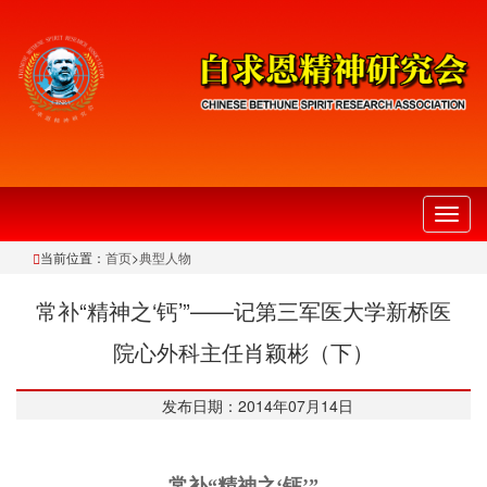
切
换
当前位置：
首页
>
典型人物
导
航
常补“精神之‘钙’”——记第三军医大学新桥医
院心外科主任肖颖彬（下）
发布日期：2014年07月14日
常补“精神之‘钙’”