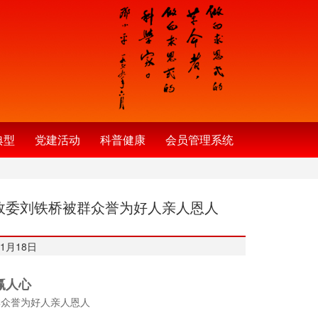
典型
党建活动
科普健康
会员管理系统
政委刘铁桥被群众誉为好人亲人恩人
1月18日
赢人心
群众誉为好人亲人恩人