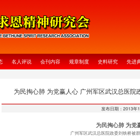
态
名人评说
会刊内容
规章制度
史料研究
先进
为民掏心肺 为党赢人心 广州军区武汉总医院
发布日期：2013年1
为民掏心肺 为党
广州军区武汉总医院政委刘铁桥被