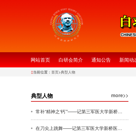
网站首页
白研会简介
通知公告
新闻动
当前位置：
首页
>
典型人物
典型人物
more>>
常补“精神之‘钙’”——记第三军医大学新桥医院心外科主任肖颖彬（下）
在刀尖上跳舞——记第三军医大学新桥医院心外科主任肖颖彬（上）