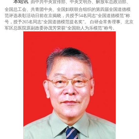
本站讯
由中共中央宣传部、中央文明办、解放军总政治部、
全国总工会、共青团中央、全国妇联联合组织的第四届全国道德模
范评选表彰活动日前在京揭晓，共授予54名同志“全国道德模范”称
号，授予265名同志“全国道德模范提名奖”。 白研会常务理事、北京
军区总医院原副政委孙茂芳荣获“全国助人为乐模范”称号。