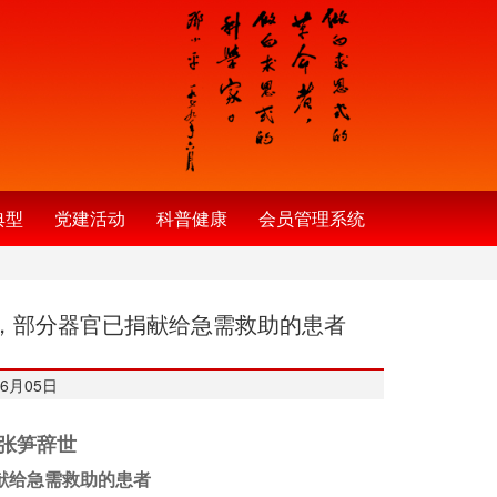
典型
党建活动
科普健康
会员管理系统
愿，部分器官已捐献给急需救助的患者
6月05日
”张笋辞世
献给急需救助的患者