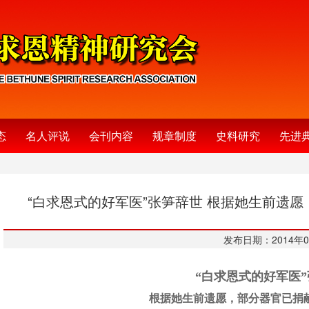
态
名人评说
会刊内容
规章制度
史料研究
先进
“白求恩式的好军医”张笋辞世 根据她生前遗
发布日期：2014年0
“白求恩式的好军医
根据她生前遗愿，部分器官已捐