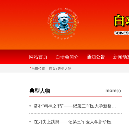
网站首页
白研会简介
通知公告
新闻动
当前位置：
首页
>
典型人物
典型人物
more>>
常补“精神之‘钙’”——记第三军医大学新桥医院心外科主任肖颖彬（下）
在刀尖上跳舞——记第三军医大学新桥医院心外科主任肖颖彬（上）