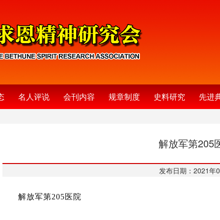
态
名人评说
会刊内容
规章制度
史料研究
先进
解放军第205
发布日期：2021年0
解放军第205医院