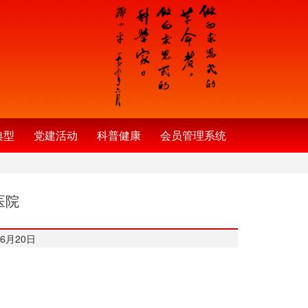
典型
党建活动
科普健康
会员管理系统
医院
6月20日