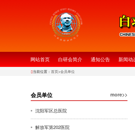
网站首页
白研会简介
通知公告
新闻动
当前位置：
首页
>
会员单位
会员单位
more>>
沈阳军区总医院
解放军第202医院