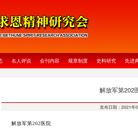
态
名人评说
会刊内容
规章制度
史料研究
先进
解放军第202
发布日期：2021年0
解放军第202医院