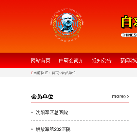
网站首页
白研会简介
通知公告
新闻动
当前位置：
首页
>
会员单位
会员单位
more>>
沈阳军区总医院
解放军第202医院