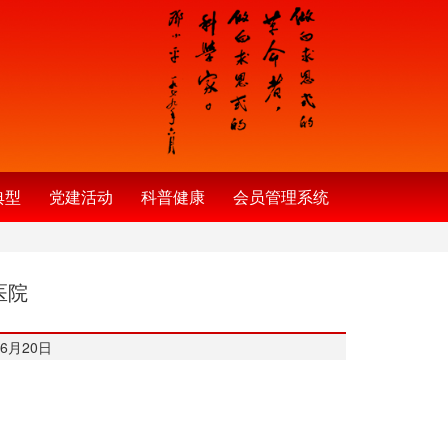
典型
党建活动
科普健康
会员管理系统
医院
6月20日